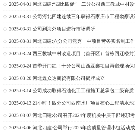
习教育
2025-04-01
河北四建:“四比四促”，二分公司西三教城中村
目劳动竞赛火热开启
2025-03-31
公司河北四建连续三年获得石家庄市工程勘察设
价咨询行业先进单位荣誉称号
2025-03-31
公司到海外项目进行市场调研
2025-03-31
河北四建:六分公司竞秀一中项目劳务实名制工
标杆
2025-03-24
西三教城中村改造项目（首开区）首栋回迁楼封
2025-03-24
首季开门红！十分公司山西亚鑫项目再谱现场保
新篇章
2025-03-20
河北鑫众达商贸有限公司揭牌成立
2025-03-14
公司成功取得石油化工工程施工总承包二级资质
2025-03-13
21小时！四分公司西南水厂项目核心工程清水池
浇筑1600立方米
2025-03-07
河北四建:公司召开2024年度机关中层干部述职
大会
2025-03-06
河北四建:公司举行2025年度质量管理小组活动