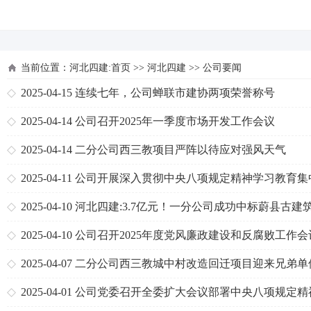
河北四建
当前位置：
河北四建:首页
>>
河北四建
>>
公司要闻
2025-04-15
连续七年，公司蝉联市建协两项荣誉称号
2025-04-14
公司召开2025年一季度市场开发工作会议
2025-04-14
二分公司西三教项目严阵以待应对强风天气
2025-04-11
公司开展深入贯彻中央八项规定精神学习教育集
示学习
2025-04-10
河北四建:3.7亿元！一分公司成功中标蔚县古建
护利用建设项目总承包工程
2025-04-10
公司召开2025年度党风廉政建设和反腐败工作会
2025-04-07
二分公司西三教城中村改造回迁项目迎来兄弟单
摩团
2025-04-01
公司党委召开全委扩大会议部署中央八项规定精