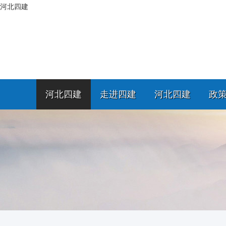
河北四建
河北四建
走进四建
河北四建
政