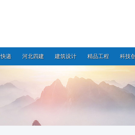
策快递
河北四建
建筑设计
精品工程
科技